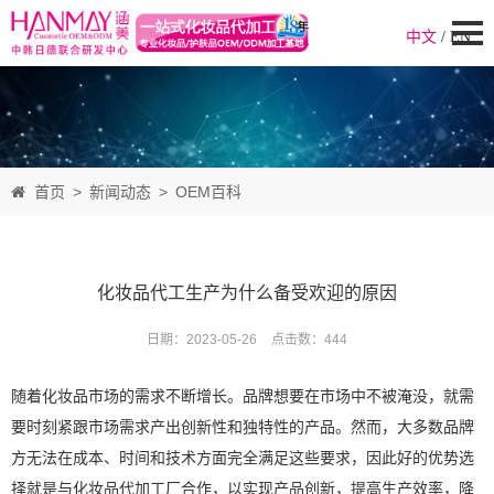
中文
/
EN
首页
>
新闻动态
>
OEM百科
化妆品代工生产为什么备受欢迎的原因
日期：2023-05-26
点击数：
444
随着化妆品市场的需求不断增长。品牌想要在市场中不被淹没，就需
要时刻紧跟市场需求产出创新性和独特性的产品。然而，大多数品牌
方无法在成本、时间和技术方面完全满足这些要求，因此好的优势选
择就是与化妆品代加工厂合作，以实现产品创新，提高生产效率，降