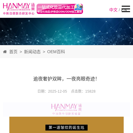
中文
/
EN
首页
>
新闻动态
>
OEM百科
逾夜奢护双眸，一夜亮眼奇迹！
日期：2025-12-05
点击数：
15828