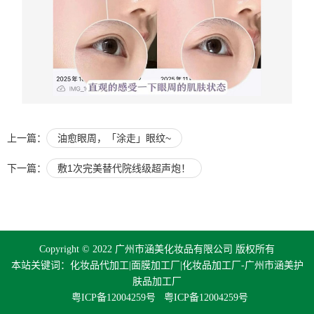
上一篇：
油愈眼周，「涂走」眼纹~
下一篇：
敷1次完美替代院线级超声炮！
Copyright © 2022 广州市涵美化妆品有限公司 版权所有
本站关键词：化妆品代加工|面膜加工厂|化妆品加工厂-广州市涵美护
肤品加工厂
粤ICP备12004259号
粤ICP备12004259号