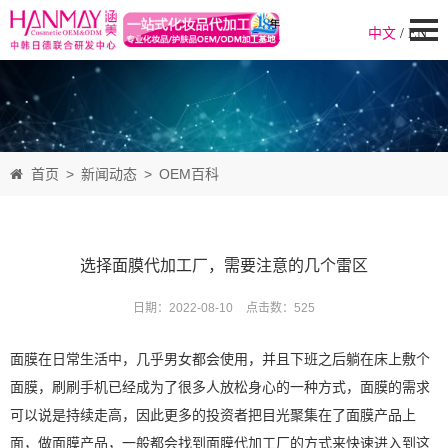
中文
/
EN
首页
>
新闻动态
>
OEM百科
选择面膜代加工厂，需要注意的几个雷区
日期：2022-08-10
点击数：
525
面膜在日常生活中，几乎男女都会使用，并且下班之后躺在床上敷个
面膜，刷刷手机已经成为了很多人放松身心的一种方式，面膜的需求
可以说是持续走高，因此更多的投资者把目光聚集在了面膜产品上
面，做面膜产品，一般都会找到面膜代加工厂的方式来快速进入到这