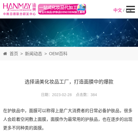
中文
/
EN
首页
>
新闻动态
>
OEM百科
选择涵美化妆品工厂，打造面膜中的爆款
日期：2023-02-28
点击数：
384
在护肤品中，面膜可以称得上是广大消费者的日常必备护肤品，很多
人会趁着空闲敷上面膜，面膜作为最常用的护肤品，也在逐步的出现
更多不同种类的面膜。