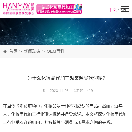
中文
/
EN
首页
>
新闻动态
>
OEM百科
为什么化妆品代加工越来越受欢迎呢?
日期：2023-11-08
点击数：
419
在当今的消费市场中，化妆品是一种不可或缺的产品。然而，近年
来，化妆品代加工行业迅速崛起并备受欢迎。本文将探讨化妆品代加
工行业受欢迎的原因，并解析其与消费市场需求之间的关系。