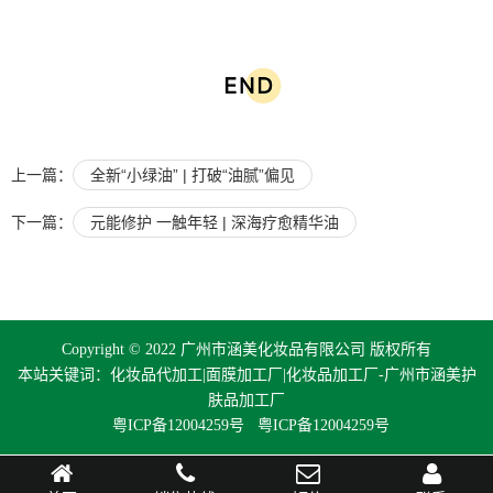
上一篇：
全新“小绿油” | 打破“油腻”偏见
下一篇：
元能修护 一触年轻 | 深海疗愈精华油
Copyright © 2022 广州市涵美化妆品有限公司 版权所有
本站关键词：化妆品代加工|面膜加工厂|化妆品加工厂-广州市涵美护
肤品加工厂
粤ICP备12004259号
粤ICP备12004259号